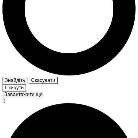
Знайдіть
Скасувати
Скинути
Завантажити ще
:)