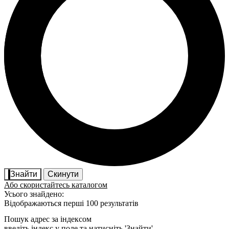
Знайти
Скинути
Або скористайтесь каталогом
Усього знайдено:
Відображаються перші 100 результатів
Пошук адрес за індексом
введіть індекс у поле та натисніть 'Знайти'