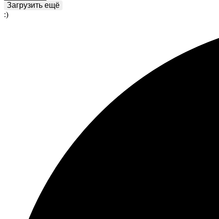
Загрузить ещё
:)