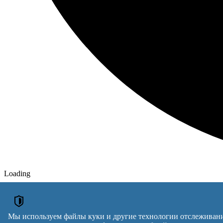
Loading
ОБЪЯВЛЕНИЯ
Микрокреды онлайн
Мы используем файлы куки и другие технологии отслеживани